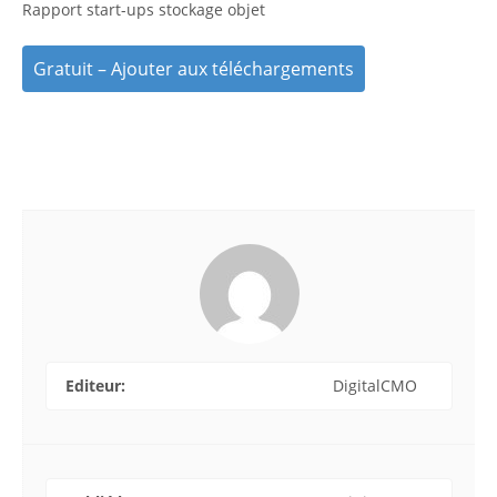
Rapport start-ups stockage objet
Gratuit – Ajouter aux téléchargements
Editeur:
DigitalCMO