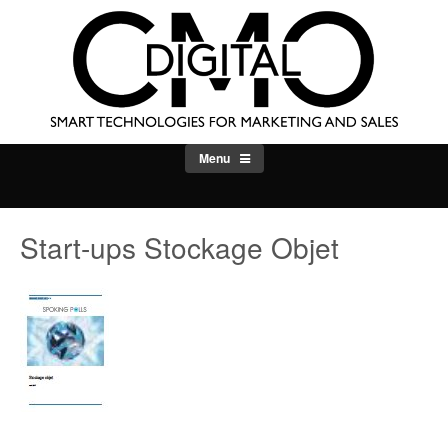
Skip
to
content
Menu
Start-ups Stockage Objet