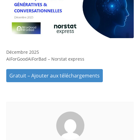
Décembre 2025
AiForGoodAiForBad – Norstat express
Gratuit – Ajouter aux téléchargements