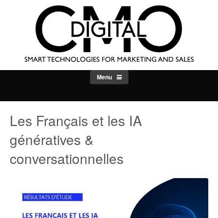
Skip
to
content
Menu
Les Français et les IA
génératives &
conversationnelles