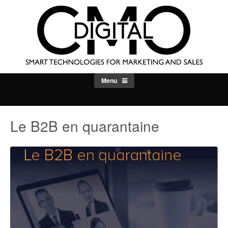
Skip
to
content
Menu
Le B2B en quarantaine