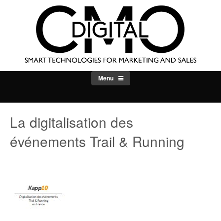
Skip
to
content
Menu
La digitalisation des
événements Trail & Running