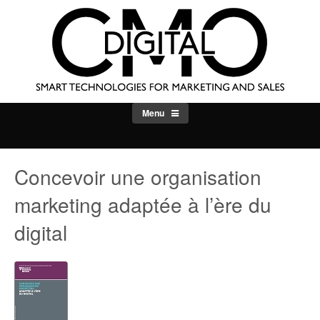
Skip
to
content
Menu
Concevoir une organisation
marketing adaptée à l’ère du
digital